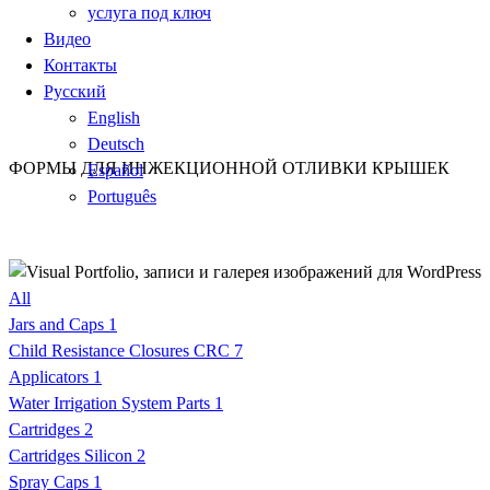
услуга под ключ
Видео
Контакты
Русский
English
Deutsch
ФОРМЫ ДЛЯ ИНЖЕКЦИОННОЙ ОТЛИВКИ КРЫШЕК
Español
Português
All
Jars and Caps
1
Child Resistance Closures CRC
7
Applicators
1
Water Irrigation System Parts
1
Cartridges
2
Cartridges Silicon
2
Spray Caps
1