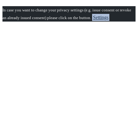
In case you want to change your privacy settings (e.g. issue consent or revoke
Settings
an already issued consent) please click on the button.