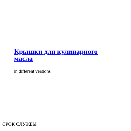
Крышки для кулинарного
масла
in different versions
СРОК СЛУЖБЫ