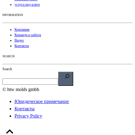
услуга под ключ
INFORMATION
Компания
Команда и работа
Видео
Контакты
SEARCH
Search
© htw molds gmbh
Юридическое примечание
Контакты
Privacy Policy