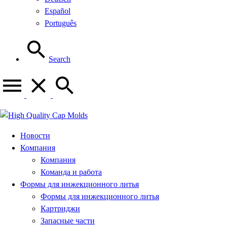
Español
Português
Search
Новости
Компания
Компания
Команда и работа
Формы для инжекционного литья
Формы для инжекционного литья
Картриджи
Запасные части