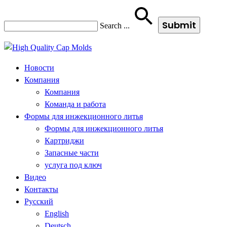
Search
...
Новости
Компания
Компания
Команда и работа
Формы для инжекционного литья
Формы для инжекционного литья
Картриджи
Запасные части
услуга под ключ
Видео
Контакты
Русский
English
Deutsch