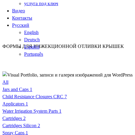
услуга под ключ
Видео
Контакты
Русский
English
Deutsch
ФОРМЫ ДЛЯ ИНЖЕКЦИОННОЙ ОТЛИВКИ КРЫШЕК
Español
Português
All
Jars and Caps
1
Child Resistance Closures CRC
7
Applicators
1
Water Irrigation System Parts
1
Cartridges
2
Cartridges Silicon
2
Spray Caps
1