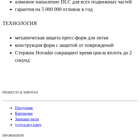
алмазное напыление DLC для всех подвижных частей
гарантия на 5 000 000 отливок в год
ТЕХНОЛОГИЯ
механическая защита пресс-форм для литья
конструкция форм с защитой от повреждений
Стержни Hovadur сокращают время цикла вплоть до 2
секунд
PRODUCTS & SERVICES
Продукция
Картриджи
Запасные части
услуга под ключ
INFORMATION