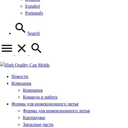
Español
Português
Search
Новости
Компания
Компания
Команда и работа
Формы для инжекционного литья
Формы для инжекционного литья
Картриджи
Запасные части