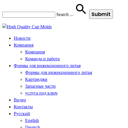
Search
...
Новости
Компания
Компания
Команда и работа
Формы для инжекционного литья
Формы для инжекционного литья
Картриджи
Запасные части
услуга под ключ
Видео
Контакты
Русский
English
Deutsch