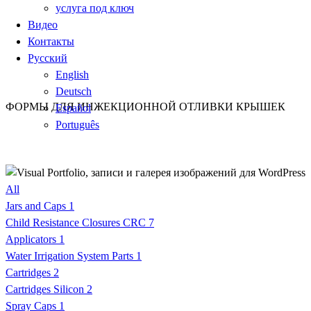
услуга под ключ
Видео
Контакты
Русский
English
Deutsch
ФОРМЫ ДЛЯ ИНЖЕКЦИОННОЙ ОТЛИВКИ КРЫШЕК
Español
Português
All
Jars and Caps
1
Child Resistance Closures CRC
7
Applicators
1
Water Irrigation System Parts
1
Cartridges
2
Cartridges Silicon
2
Spray Caps
1