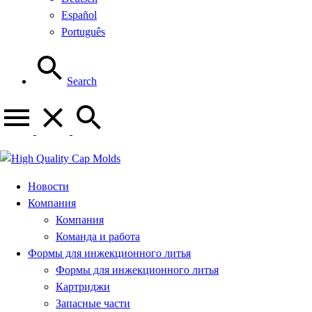
Español
Português
Search
Новости
Компания
Компания
Команда и работа
Формы для инжекционного литья
Формы для инжекционного литья
Картриджи
Запасные части