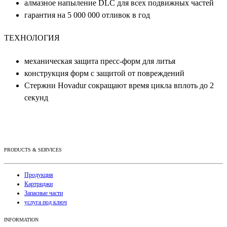
алмазное напыление DLC для всех подвижных частей
гарантия на 5 000 000 отливок в год
ТЕХНОЛОГИЯ
механическая защита пресс-форм для литья
конструкция форм с защитой от повреждений
Стержни Hovadur сокращают время цикла вплоть до 2
секунд
PRODUCTS & SERVICES
Продукция
Картриджи
Запасные части
услуга под ключ
INFORMATION