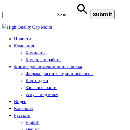
Search
...
Новости
Компания
Компания
Команда и работа
Формы для инжекционного литья
Формы для инжекционного литья
Картриджи
Запасные части
услуга под ключ
Видео
Контакты
Русский
English
Deutsch