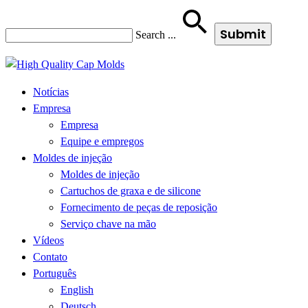
Search
...
Notícias
Empresa
Empresa
Equipe e empregos
Moldes de injeção
Moldes de injeção
Cartuchos de graxa e de silicone
Fornecimento de peças de reposição
Serviço chave na mão
Vídeos
Contato
Português
English
Deutsch