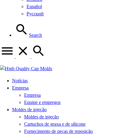
Español
Русский
Search
Notícias
Empresa
Empresa
Equipe e empregos
Moldes de injeção
Moldes de injeção
Cartuchos de graxa e de silicone
Fornecimento de peças de reposição