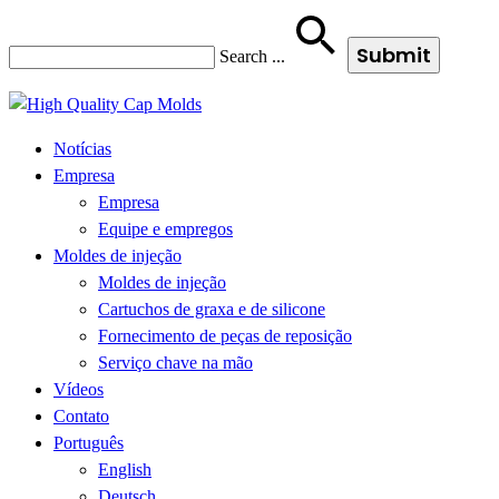
Search
...
Notícias
Empresa
Empresa
Equipe e empregos
Moldes de injeção
Moldes de injeção
Cartuchos de graxa e de silicone
Fornecimento de peças de reposição
Serviço chave na mão
Vídeos
Contato
Português
English
Deutsch