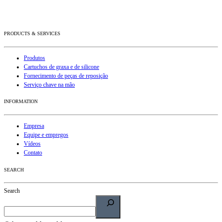
PRODUCTS & SERVICES
Produtos
Cartuchos de graxa e de silicone
Fornecimento de peças de reposição
Serviço chave na mão
INFORMATION
Empresa
Equipe e empregos
Vídeos
Contato
SEARCH
Search