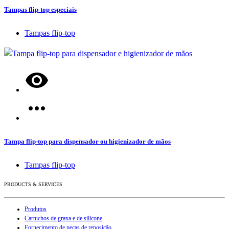
Tampas flip-top especiais
Tampas flip-top
Tampa flip-top para dispensador ou higienizador de mãos
Tampas flip-top
PRODUCTS & SERVICES
Produtos
Cartuchos de graxa e de silicone
Fornecimento de peças de reposição