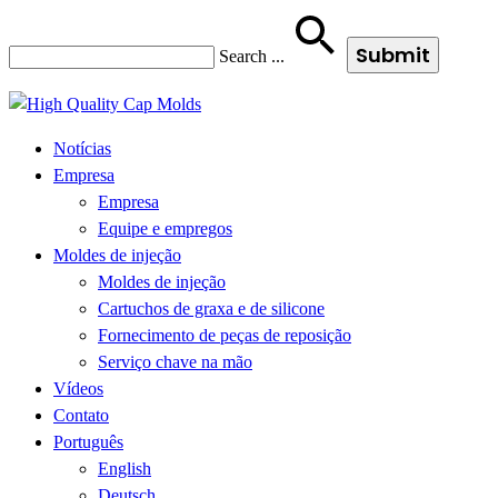
Search
...
Notícias
Empresa
Empresa
Equipe e empregos
Moldes de injeção
Moldes de injeção
Cartuchos de graxa e de silicone
Fornecimento de peças de reposição
Serviço chave na mão
Vídeos
Contato
Português
English
Deutsch