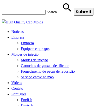
Search
...
Notícias
Empresa
Empresa
Equipe e empregos
Moldes de injeção
Moldes de injeção
Cartuchos de graxa e de silicone
Fornecimento de peças de reposição
Serviço chave na mão
Vídeos
Contato
Português
English
Deutsch