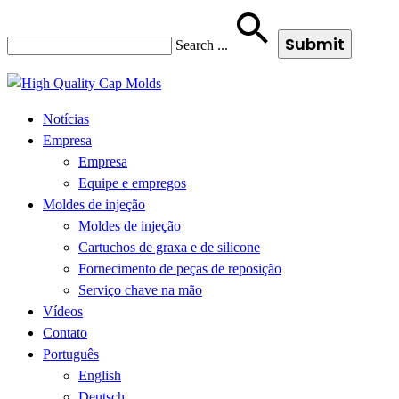
Search
...
Notícias
Empresa
Empresa
Equipe e empregos
Moldes de injeção
Moldes de injeção
Cartuchos de graxa e de silicone
Fornecimento de peças de reposição
Serviço chave na mão
Vídeos
Contato
Português
English
Deutsch