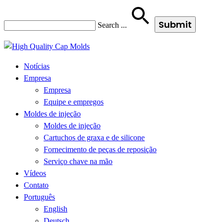
Search
...
Notícias
Empresa
Empresa
Equipe e empregos
Moldes de injeção
Moldes de injeção
Cartuchos de graxa e de silicone
Fornecimento de peças de reposição
Serviço chave na mão
Vídeos
Contato
Português
English
Deutsch