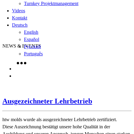
Turnkey Projektmanagement
Videos
Kontakt
Deutsch
English
Español
NEWS & EVENTS
Русский
Português
Ausgezeichneter Lehrbetrieb
htw molds wurde als ausgezeichneter Lehrbetrieb zertifiziert.
Diese Auszeichnung bestätigt unsere hohe Qualität in der
Ausbildung und unseren Anspruch, jungen Menschen einen starken,