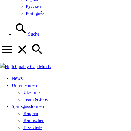
Русский
Português
Suche
News
Unternehmen
Über uns
Team & Jobs
Spritzgussformen
Kappen
Kartuschen
Ersatzteile